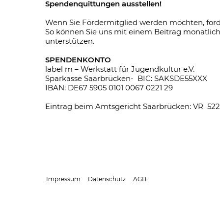
Spendenquittungen ausstellen!
Wenn Sie Fördermitglied werden möchten, ford
So können Sie uns mit einem Beitrag monatlich,
unterstützen.
SPENDENKONTO
label m – Werkstatt für Jugendkultur e.V.
Sparkasse Saarbrücken- BIC: SAKSDE55XXX
IBAN: DE67 5905 0101 0067 0221 29
Eintrag beim Amtsgericht Saarbrücken: VR 522
Impressum
Datenschutz
AGB