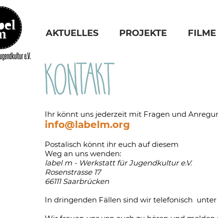
AKTUELLES
PROJEKTE
FILME
Ihr könnt uns jederzeit mit Fragen und Anregu
info@labe
lm.org
Postalisch könnt ihr euch auf diesem
Weg an uns wenden:
label m - Werkstatt für Jugendkultur e.V.
Rosenstrasse 17
66111 Saarbrücken
In dringenden Fällen sind wir telefonisch unte