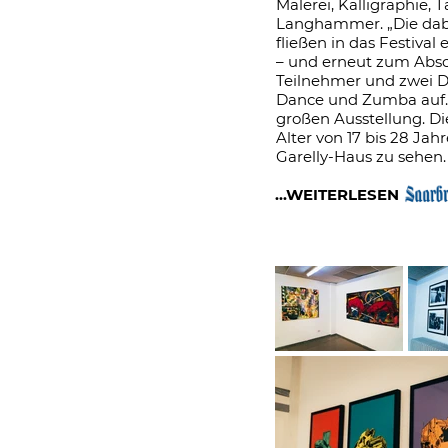
Malerei, Kalligraphie,
Langhammer. „Die dabe
fließen in das Festival
– und erneut zum Abs
Teilnehmer und zwei D
Dance und Zumba auf. 
großen Ausstellung. D
Alter von 17 bis 28 Jah
Garelly-Haus zu sehen.
...WEITERLESEN