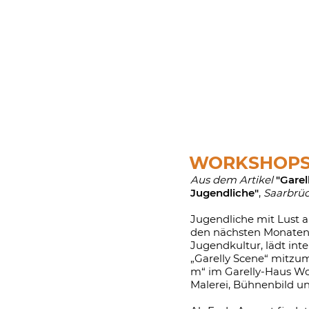
WORKSHOP
Aus dem Artikel
"Garel
Jugendliche"
,
Saarbrüc
Jugendliche mit Lust a
den nächsten Monaten vi
Jugendkultur, lädt inte
„Garelly Scene“ mitzum
m“ im Garelly-Haus Wo
Malerei, Bühnenbild u