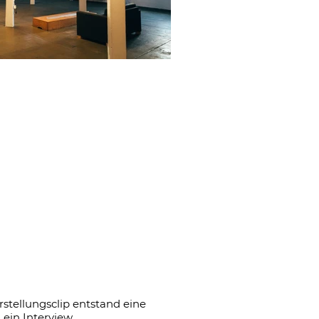
Aus
der
Galerie
tellungsclip entstand eine
ein Interview.