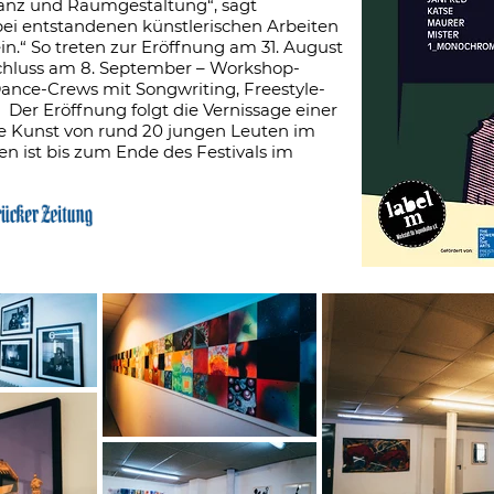
 Tanz und Raumgestaltung“, sagt
i entstandenen künstlerischen Arbeiten
 ein.“ So treten zur Eröffnung am 31. August
chluss am 8. September – Workshop-
ance-Crews mit Songwriting, Freestyle-
Der Eröffnung folgt die Vernissage einer
ie Kunst von rund 20 jungen Leuten im
ren ist bis zum Ende des Festivals im