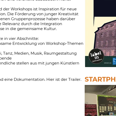
der Workshops ist Inspiration für neue
on. Die Förderung von junger Kreativität
denen Gruppenprozesse haben darüber
he Relevanz durch die Integration
sse in die gemeinsame Kultur.
e in vier Abschnitte:
nsame Entwicklung von Workshop-Themen
i, Tanz, Medien, Musik, Raumgestaltung
abende
endliche stellen aus mit jungen Künstlern
STARTPH
d eine Dokumentation. Hier ist der Trailer.