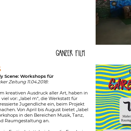
S
ly Scene: Workshops für
ker Zeitung 11.04.2018:
m kreativen Ausdruck aller Art, haben in
el vor: „label m“, die Werkstatt für
ressierte Jugendliche ein, beim Projekt
achen. Von April bis August bietet „label
rkshops in den Bereichen Musik, Tanz,
nd Raumgestaltung an.