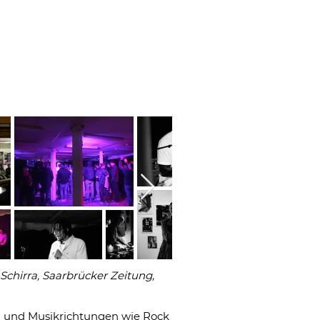
Aus
der
 Schirra, Saarbrücker Zeitung,
Galerie
on und Musikrichtungen wie Rock