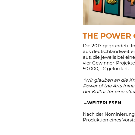
THE POWER 
Die 2017 gegründete I
aus deutschlandweit e
aus, die jeweils bei ei
vier Gewinner-Projekt
50.000,- € gefördert.
"Wir glauben an die Kr
Power of the Arts Initia
der Kultur für eine offen
...WEITERLESEN
Nach der Nominierung 
Produktion eines Vorst