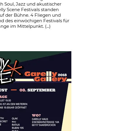
h Soul, Jazz und akustischer
y Scene Festivals standen
uf der Bühne. 4 Fliegen und
d des einwöchigen Festivals für
e im Mittelpunkt. (...)