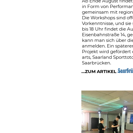
Ab Ende August findet 
in Form von Performan
gemeinsam mit regiona
Die Workshops sind off
Vorkenntnisse, und sie 
bis 18 Uhr findet die A
Eisenbahnstraße 14, ge
kann man sich über di
anmelden. Ein späterer 
Projekt wird geförder
arts, Saarland Sportt
Saarbrücken.
...ZUM ARTIKEL