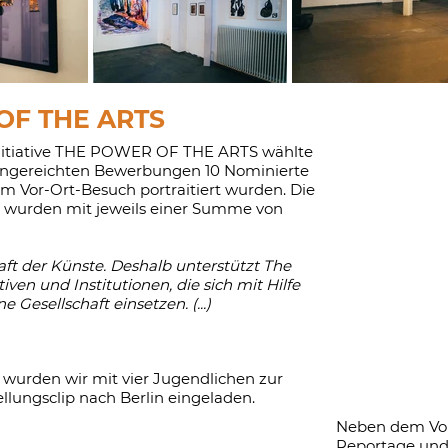
OF THE ARTS
nitiative THE POWER OF THE ARTS wählte
ingereichten Bewerbungen 10 Nominierte
nem Vor-Ort-Besuch portraitiert wurden. Die
e wurden mit jeweils einer Summe von
aft der Künste. Deshalb unterstützt The
tiven und Institutionen, die sich mit Hilfe
e Gesellschaft einsetzen. (...)
wurden wir mit vier Jugendlichen zur
ellungsclip nach Berlin eingeladen.
Neben dem Vors
Reportage und 